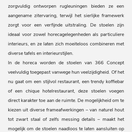
zorgvuldig ontworpen rugleuningen bieden ze een
aangename zitervaring, terwijl het sierlijke framewerk
zorgt voor een verfijnde uitstraling. De stoelen zijn
ideaal voor zowel horecagelegenheden als particuliere
interieurs, en ze laten zich moeiteloos combineren met
diverse tafels en interieurstijlen.
In de horeca worden de stoelen van 366 Concept
veelvuldig toegepast vanwege hun veelzijdigheid. Of het
nu gaat om een stijlvol restaurant, een trendy koffiebar
of een chique hotelrestaurant, deze stoelen voegen
direct karakter toe aan de ruimte. De mogelijkheid om te
kiezen uit diverse frameafwerkingen – van naturel hout
tot zwart staal of zelfs messing details – maakt het
mogelijk om de stoelen naadloos te laten aansluiten op