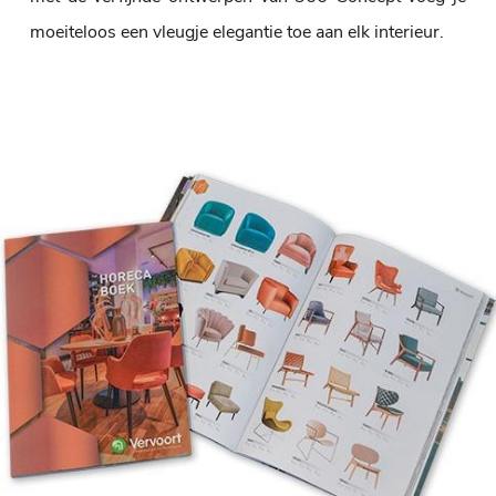
moeiteloos een vleugje elegantie toe aan elk interieur.