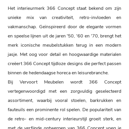
Het interieurmerk 366 Concept staat bekend om zijn
unieke mix van creativiteit, retro-invloeden en
vakmanschap. Geïnspireerd door de elegante vormen
en speelse lijnen uit de jaren '50, '60 en '70, brengt het
merk iconische meubelstukken terug in een modern
jasje. Met oog voor detail en hoogwaardige materialen
creëert 366 Concept tijdloze designs die perfect passen
binnen de hedendaagse horeca en leisurebranche.
Bij Vervoort Meubelen wordt 366 Concept
vertegenwoordigd met een zorgvuldig geselecteerd
assortiment, waarbij vooral stoelen, barkrukken en
fauteuils een prominente rol spelen. De populariteit van
de retro- en mid-century interieurstijl groeit sterk, en
met de verfijnde ontwerpen van 366 Concept voeg je