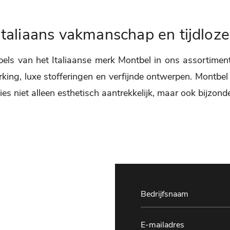
Italiaans vakmanschap en tijdloze
meubels van het Italiaanse merk Montbel in ons assorti
ing, luxe stofferingen en verfijnde ontwerpen. Montbe
s niet alleen esthetisch aantrekkelijk, maar ook bijzond