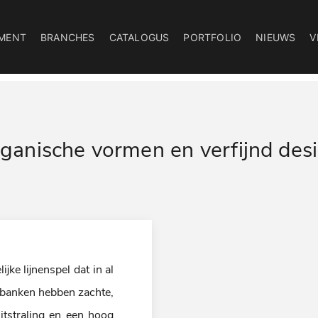
MENT
BRANCHES
CATALOGUS
PORTFOLIO
NIEUWS
V
ganische vormen en verfijnd des
jke lijnenspel dat in al
 banken hebben zachte,
itstraling en een hoog