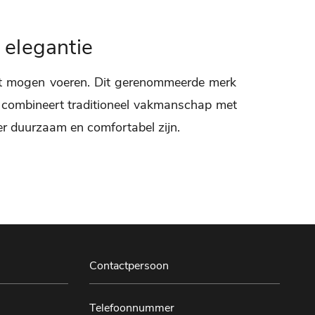
 elegantie
ment mogen voeren. Dit gerenommeerde merk
l combineert traditioneel vakmanschap met
er duurzaam en comfortabel zijn.