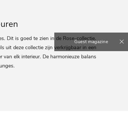
euren
. Dit is goed te zien in de Rose-collectie,
Guest magazine
 uit deze collectie zijn verkrijgbaar in een
 van elk interieur. De harmonieuze balans
ounges.