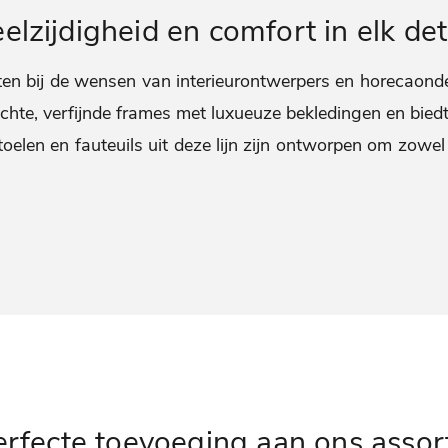
elzijdigheid en comfort in elk det
en bij de wensen van interieurontwerpers en horecaonder
ichte, verfijnde frames met luxueuze bekledingen en biedt 
oelen en fauteuils uit deze lijn zijn ontworpen om zowel 
erfecte toevoeging aan ons assor