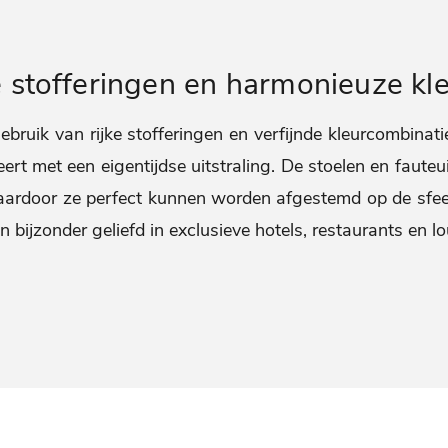
 stofferingen en harmonieuze kl
bruik van rijke stofferingen en verfijnde kleurcombinaties
t met een eigentijdse uitstraling. De stoelen en fauteuils
waardoor ze perfect kunnen worden afgestemd op de sfeer
ijn bijzonder geliefd in exclusieve hotels, restaurants en l