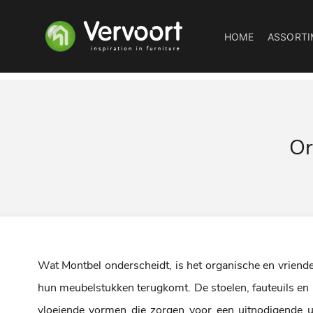
HOME
ASSORTI
Or
Wat Montbel onderscheidt, is het organische en vriendeli
hun meubelstukken terugkomt. De stoelen, fauteuils en
vloeiende vormen die zorgen voor een uitnodigende u