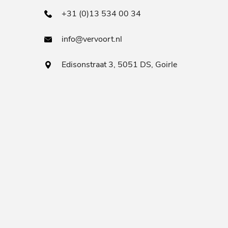
+31 (0)13 534 00 34
info@vervoort.nl
Edisonstraat 3, 5051 DS, Goirle