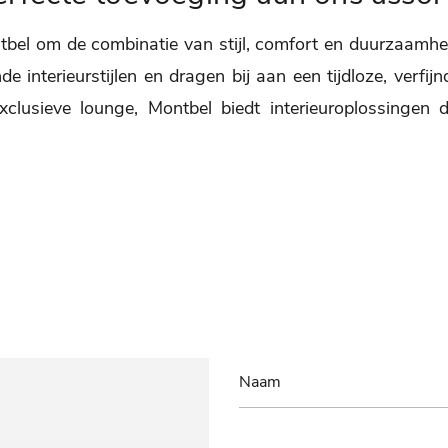
l om de combinatie van stijl, comfort en duurzaamheid. 
de interieurstijlen en dragen bij aan een tijdloze, verfi
clusieve lounge, Montbel biedt interieuroplossingen di