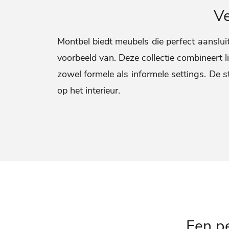
Ve
Montbel biedt meubels die perfect aansluit
voorbeeld van. Deze collectie combineert l
zowel formele als informele settings. De st
op het interieur.
Een p