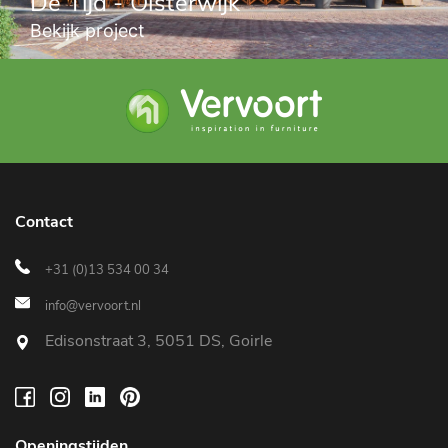
De Tijd - Oisterwijk
Bekijk project
Contact
+31 (0)13 534 00 34
info@vervoort.nl
Edisonstraat 3, 5051 DS, Goirle
Openingstijden