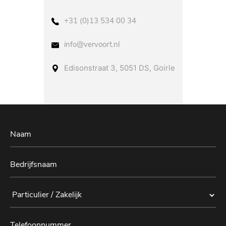
+31 (0)13 534 00 34
info@vervoort.nl
Edisonstraat 3, 5051 DS, Goirle