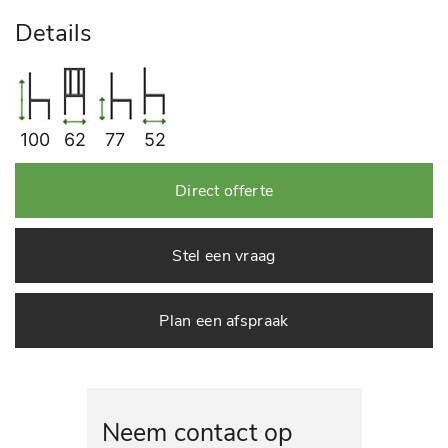
Details
100
62
77
52
Direct offerte
Stel een vraag
Plan een afspraak
Neem contact op