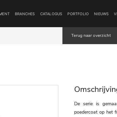
MENT
BRANCHES
CATALOGUS
PORTFOLIO
NIEUWS
V
Terug naar overzicht
Omschrijvin
De serie is gemaa
poedercoat op het f