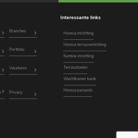
Interessante links
Branches
Horeca inrichting
Horeca terrasverlichting
Portfolio
Kantine inrichting
Terrasstoelen
Vacatures
Wachtkamer bank
Horeca parasols
n
Privacy