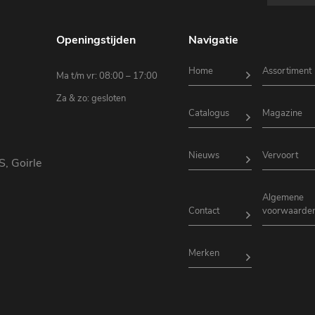
Openingstijden
Navigatie
Home
Assortiment
Ma t/m vr: 08:00 – 17:00
Za & zo: gesloten
Catalogus
Magazine
Nieuws
Vervoort
S, Goirle
Algemene
Contact
voorwaarde
Merken