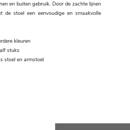
nen en buiten gebruik. Door de zachte lijnen
jgt de stoel een eenvoudige en smaakvolle
erdere kleuren
alf stuks
ls stoel en armstoel