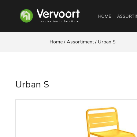
HOME
ASSORTI
Home /
Assortiment /
Urban S
Urban S