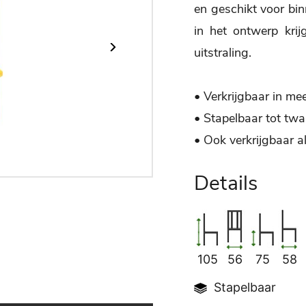
en geschikt voor bin
in het ontwerp kri
uitstraling.
• Verkrijgbaar in me
• Stapelbaar tot twa
• Ook verkrijgbaar a
Details
105
56
75
58
Stapelbaar