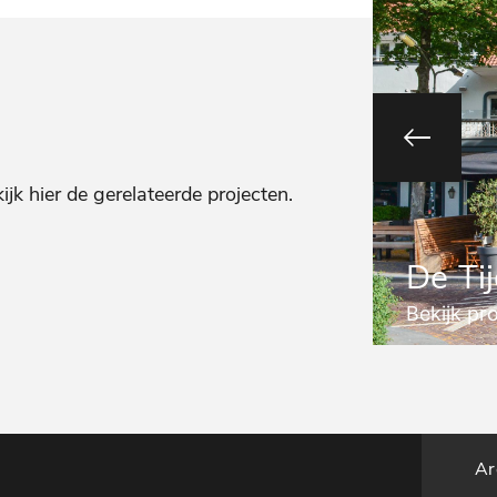
k hier de gerelateerde projecten.
De Tij
Bekijk pr
Ar