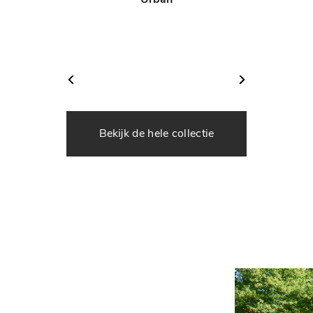
Bekijk de hele collectie