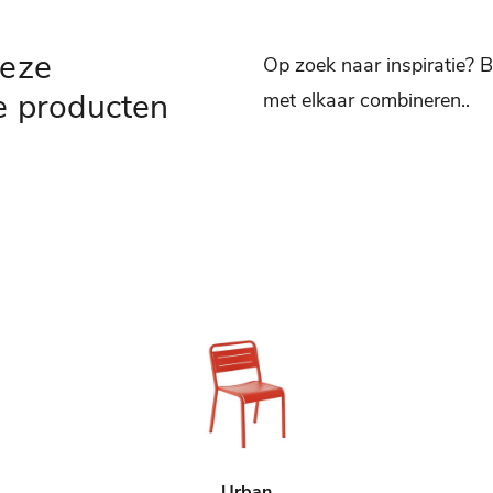
deze
Op zoek naar inspiratie? B
e producten
met elkaar combineren..
Urban