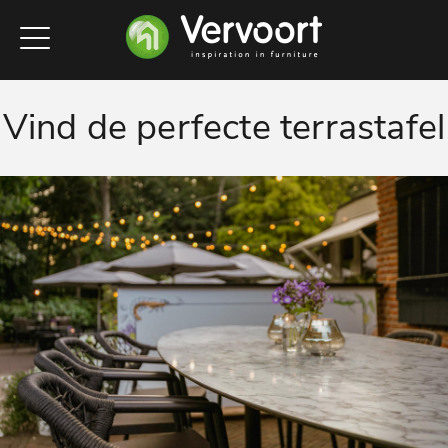
Vind de perfecte terrastafel