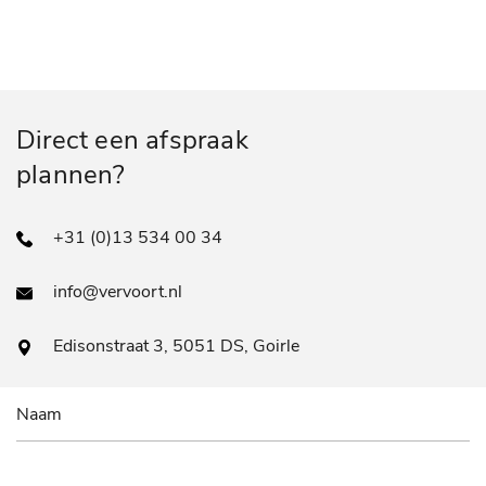
Direct een afspraak
plannen?
+31 (0)13 534 00 34
info@vervoort.nl
Edisonstraat 3, 5051 DS, Goirle