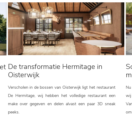
De transformatie Hermitage in
So
et
Oisterwijk
m
Verscholen in de bossen van Oisterwijk ligt het restaurant
Nu 
De Hermitage, wij hebben het volledige restaurant een
wij
make over gegeven en delen alvast een paar 3D sneak
Van
peeks.
om 