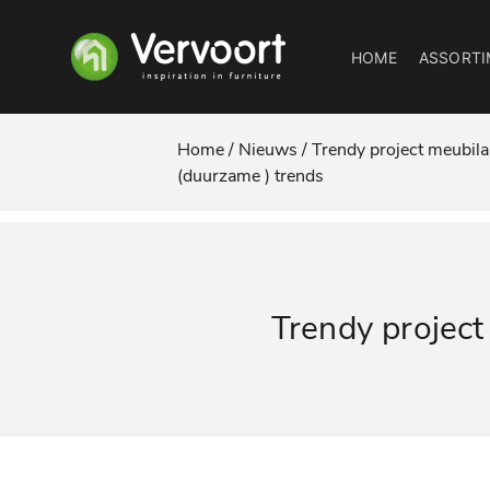
HOME
ASSORTI
Home /
Nieuws /
Trendy project meubilai
(duurzame ) trends
Trendy project