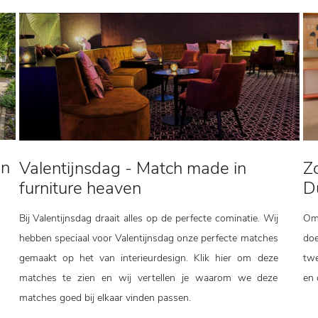
en
Valentijnsdag - Match made in
Z
furniture heaven
D
Bij Valentijnsdag draait alles op de perfecte cominatie. Wij
Om
hebben speciaal voor Valentijnsdag onze perfecte matches
doe
gemaakt op het van interieurdesign. Klik hier om deze
twe
matches te zien en wij vertellen je waarom we deze
en 
matches goed bij elkaar vinden passen.