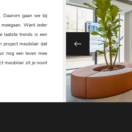
er. Daarom gaan we bij
er meegaan. Want ieder
e laatste trends is een
 project meubilair dat
eur nog een leven mee
 meubilair zit je nooit