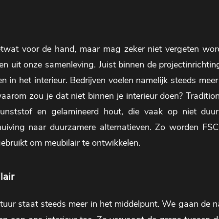
etwat voor de hand, maar mag zeker niet vergeten worden
n uit onze samenleving. Juist binnen de projectinrichting
en in het interieur. Bedrijven voelen namelijk steeds mee
waarom zou je dat niet binnen je interieur doen? Traditio
kunststof en gelamineerd hout, die vaak op niet d
uiving naar duurzamere alternatieven. Zo worden FSC
gebruikt om meubilair te ontwikkelen.
lair
tuur staat steeds meer in het middelpunt. We gaan de 