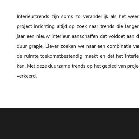
Interieurtrends zijn soms zo veranderlijk als het we
project inrichting altijd op zoek naar trends die lang
jaar een nieuw interieur aanschaffen dat voldoet aan d
duur grapje. Liever zoeken we naar een combinatie van
de ruimte toekomstbestendig maakt en dat het interi
kan. Met deze duurzame trends op het gebied van project
verkeerd.