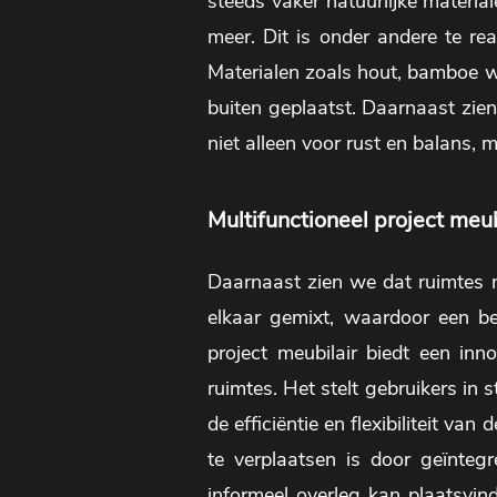
steeds vaker natuurlijke materia
meer. Dit is onder andere te rea
Materialen zoals hout, bamboe wo
buiten geplaatst. Daarnaast zien
niet alleen voor rust en balans, 
Multifunctioneel project meub
Daarnaast zien we dat ruimtes 
elkaar gemixt, waardoor een bed
project meubilair biedt een in
ruimtes. Het stelt gebruikers in
de efficiëntie en flexibiliteit va
te verplaatsen is door geïnte
informeel overleg kan plaatsvind