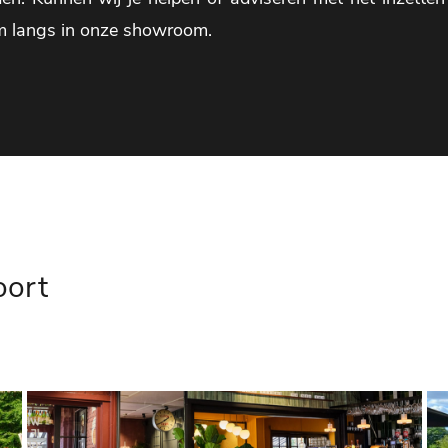
m langs in onze showroom.
oort