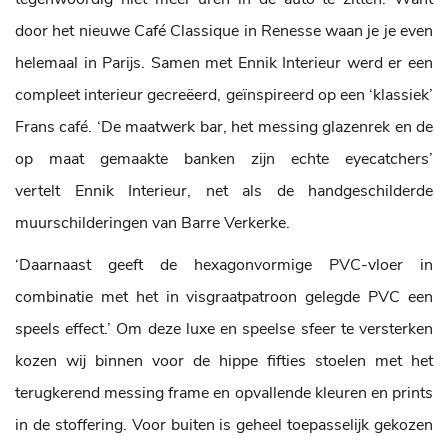
door het nieuwe Café Classique in Renesse waan je je even
helemaal in Parijs. Samen met Ennik Interieur werd er een
compleet interieur gecreëerd, geïnspireerd op een ‘klassiek’
Frans café. ‘De maatwerk bar, het messing glazenrek en de
op maat gemaakte banken zijn echte eyecatchers’
vertelt Ennik Interieur, net als de handgeschilderde
muurschilderingen van Barre Verkerke.
‘Daarnaast geeft de hexagonvormige PVC-vloer in
combinatie met het in visgraatpatroon gelegde PVC een
speels effect.’ Om deze luxe en speelse sfeer te versterken
kozen wij binnen voor de hippe fifties stoelen met het
terugkerend messing frame en opvallende kleuren en prints
in de stoffering. Voor buiten is geheel toepasselijk gekozen