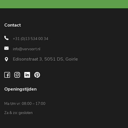
Contact
+31 (0)13 534 00 34
info@vervoort.nl
Edisonstraat 3, 5051 DS, Goirle
Openingstijden
Ma t/m vr: 08:00 – 17:00
Za & zo: gesloten