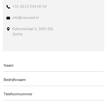
+31 (0)13 534 00 34
info@vervoort.nl
Edisonstraat 3, 5051 DS,
Goirle