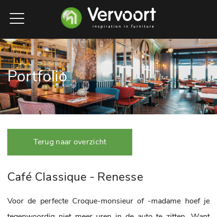
Portfolio
Terug naar overzicht
Café Classique - Renesse
Voor de perfecte Croque-monsieur of -madame hoef je
tegenwoordig niet meer uren in de auto te zitten. Want