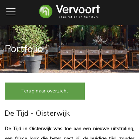
Portfolio
Terug naar overzicht
De Tijd - Oisterwijk
De Tijd in Oisterwijk was toe aan een nieuwe uitstraling,
een frisse look die beter past bij de huidige tijd, zonder