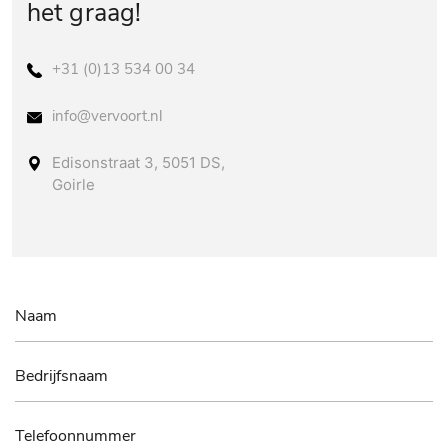
het graag!
+31 (0)13 534 00 34
info@vervoort.nl
Edisonstraat 3, 5051 DS,
Goirle