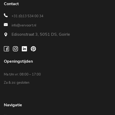
Contact
+31 (0)13 534 00 34
info@vervoort.nl
Edisonstraat 3, 5051 DS, Goirle
Openingstijden
Ma t/m vr: 08:00 – 17:00
Za & zo: gesloten
Navigatie