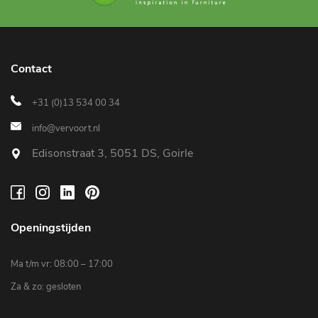
Contact
+31 (0)13 534 00 34
info@vervoort.nl
Edisonstraat 3, 5051 DS, Goirle
Openingstijden
Ma t/m vr: 08:00 – 17:00
Za & zo: gesloten