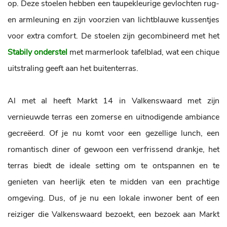
op. Deze stoelen hebben een taupekleurige gevlochten rug-
en armleuning en zijn voorzien van lichtblauwe kussentjes
voor extra comfort. De stoelen zijn gecombineerd met het
Stabily onderstel
met marmerlook tafelblad, wat een chique
uitstraling geeft aan het buitenterras.
Al met al heeft Markt 14 in Valkenswaard met zijn
vernieuwde terras een zomerse en uitnodigende ambiance
gecreëerd. Of je nu komt voor een gezellige lunch, een
romantisch diner of gewoon een verfrissend drankje, het
terras biedt de ideale setting om te ontspannen en te
genieten van heerlijk eten te midden van een prachtige
omgeving. Dus, of je nu een lokale inwoner bent of een
reiziger die Valkenswaard bezoekt, een bezoek aan Markt