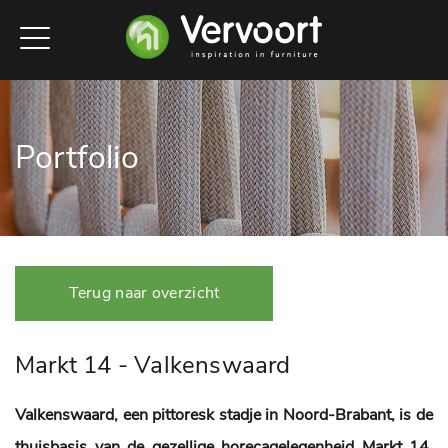
Portfolio
Terug naar overzicht
Markt 14 - Valkenswaard
Valkenswaard, een pittoresk stadje in Noord-Brabant, is de
thuisbasis van de gezellige horecagelegenheid Markt 14.