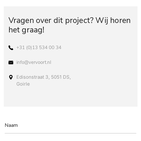
Vragen over dit project? Wij horen
het graag!
+31 (0)13 534 00 34
info@vervoort.nl
Edisonstraat 3, 5051 DS,
Goirle