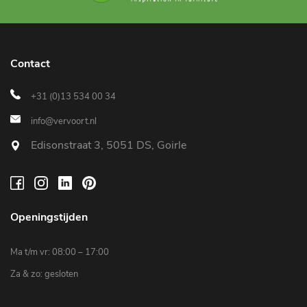
Contact
+31 (0)13 534 00 34
info@vervoort.nl
Edisonstraat 3, 5051 DS, Goirle
Openingstijden
Ma t/m vr: 08:00 – 17:00
Za & zo: gesloten