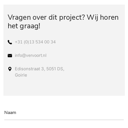
Vragen over dit project? Wij horen
het graag!
+31 (0)13 534 00 34
info@vervoort.nl
Edisonstraat 3, 5051 DS,
Goirle