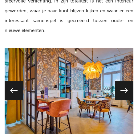
sfeervolle verlichting. In zijn totaliteit is het een interieur
geworden, waar je naar kunt blijven kijken en waar er een
interessant samenspel is gecreëerd tussen oude- en
nieuwe elementen.