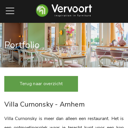
Portfolio
Terug naar overzicht
Villa Curnonsky - Arnhem
Villa Curnonsky is meer dan alleen een restaurant. Het is
een ontmoetingsplek waar je terecht kunt voor een kop