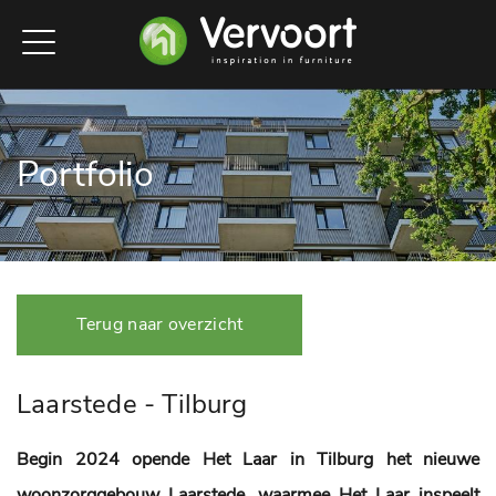
Portfolio
Terug naar overzicht
Laarstede - Tilburg
Begin 2024 opende Het Laar in Tilburg het nieuwe
woonzorggebouw Laarstede, waarmee Het Laar inspeelt