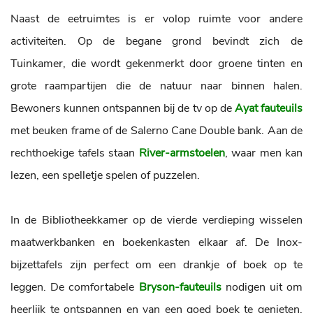
Naast de eetruimtes is er volop ruimte voor andere
activiteiten. Op de begane grond bevindt zich de
Tuinkamer, die wordt gekenmerkt door groene tinten en
grote raampartijen die de natuur naar binnen halen.
Bewoners kunnen ontspannen bij de tv op de
Ayat fauteuils
met beuken frame of de Salerno Cane Double bank. Aan de
rechthoekige tafels staan
River-armstoelen
, waar men kan
lezen, een spelletje spelen of puzzelen.
In de Bibliotheekkamer op de vierde verdieping wisselen
maatwerkbanken en boekenkasten elkaar af. De Inox-
bijzettafels zijn perfect om een drankje of boek op te
leggen. De comfortabele
Bryson-fauteuils
nodigen uit om
heerlijk te ontspannen en van een goed boek te genieten.