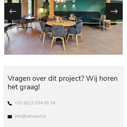
Vragen over dit project? Wij horen
het graag!
+31 (0)13 534 00 34
info@vervoort.nl