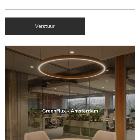
Verstuur
GreenFlux - Amsterdam