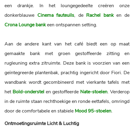
een drankje. In het loungegedeelte creëren onze
donkerblauwe
Cinema fauteuils
, de
Rachel bank
en de
Crona Lounge bank
een ontspannen setting.
Aan de andere kant van het café biedt een op maat
gemaakte bank met groen gestoffeerde zitting en
rugleuning extra zitruimte. Deze bank is voorzien van een
geïntegreerde plantenbak, prachtig ingericht door Fiori. De
wandbank wordt gecombineerd met vierkante tafels met
het
Bold-onderstel
en gestoffeerde
Nate-stoelen
. Verderop
in de ruimte staan rechthoekige en ronde eettafels, omringd
door de comfortabele en stabiele
Mood 95-stoelen
.
Ontmoetingsruimte Licht & Luchtig