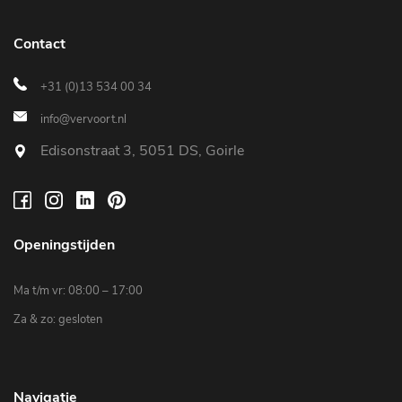
Contact
+31 (0)13 534 00 34
info@vervoort.nl
Edisonstraat 3, 5051 DS, Goirle
Openingstijden
Ma t/m vr: 08:00 – 17:00
Za & zo: gesloten
Navigatie