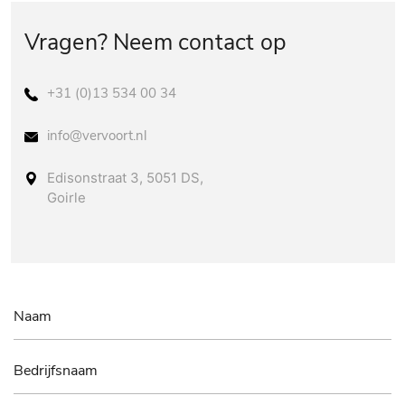
Vragen? Neem contact op
+31 (0)13 534 00 34
info@vervoort.nl
Edisonstraat 3, 5051 DS,
Goirle