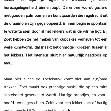
horecagelegenheid binnenloopt. De entree wordt gesierd
met gouden palmbomen en kunstpaarden die regelrecht uit
de draaimolen zijn gegaloppeerd. Binnen begin je spontaan
te watertanden door al het lekkers dat in de vitrine ligt. Bij
Zoet hebben ze het maken van cupcakes verheven tot een
ware kunstvorm, dat maakt het onmogelijk kiezen tussen al
het lekkers. Het interieur sluit hier natuurlijk naadloos op
aan...
Maar niet alleen de zoetekauw komt hier aan zijn/haar
trekken. Zoet maakt ook prachtige sushi, die op een mini
skateboard geserveerd wordt. Hartige broodjes, en voor-
hoofd- en nagerechten. Zelfs voor een lekker zoet of hartig
ontbijt ben je bij Zoet aan het juiste adres.