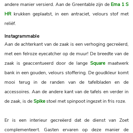
andere manier versierd. Aan de Greentable zijn de
Ema 1 S
HR
krukken geplaatst, in een antraciet, velours stof met
reliëf.
Instagrammable
Aan de achterkant van de zaak is een verhoging gecreëerd,
met een felroze eyecatcher op de muur! De breedte van de
zaak is geaccentueerd door de lange
Square
maatwerk
bank in een gouden, velours stoffering. De goudkleur komt
mooi terug in de randen van de tafelbladen en de
accessoires. Aan de andere kant van de tafels en verder in
de zaak, is de
Spike
stoel met spinpoot ingezet in fris roze.
Er is een interieur gecreëerd dat de dienst van Zoet
complementeert. Gasten ervaren op deze manier de