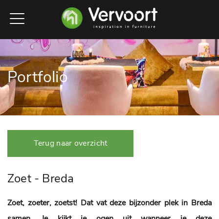
Portfolio
Terug naar overzicht
Zoet - Breda
Zoet, zoeter, zoetst! Dat vat deze bijzonder plek in Breda
samen. Je kijkt je ogen uit wanneer je deze