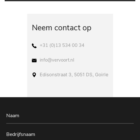
Neem contact op
+31 (0)13 534 00 34
info@vervoort.nl
Edisonstraat 3, 5051 DS, Goirle