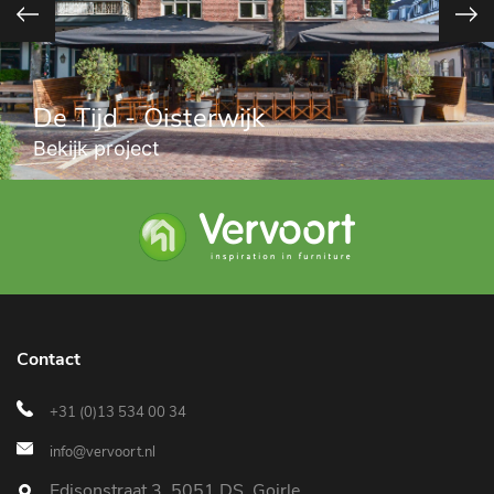
De Tijd - Oisterwijk
Bekijk project
Contact
+31 (0)13 534 00 34
info@vervoort.nl
Edisonstraat 3, 5051 DS, Goirle