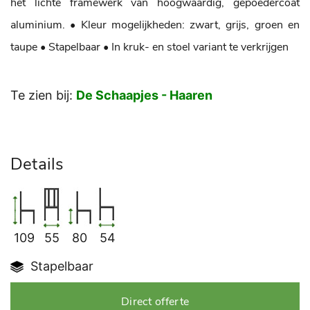
het lichte framewerk van hoogwaardig, gepoedercoat
aluminium.
• Kleur mogelijkheden: zwart, grijs, groen en
taupe
• Stapelbaar
• In kruk- en stoel variant te verkrijgen
Te zien bij:
De Schaapjes - Haaren
Details
109
55
80
54
Stapelbaar
Direct offerte