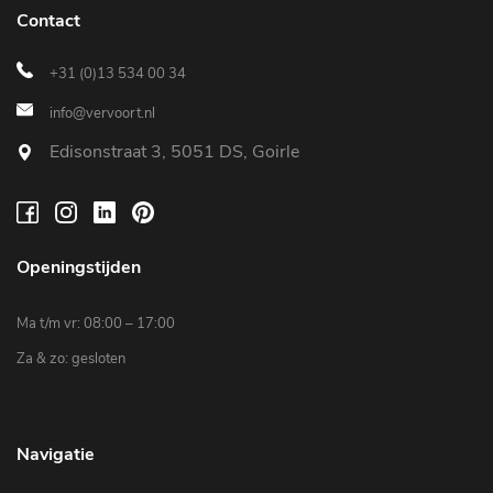
Contact
+31 (0)13 534 00 34
info@vervoort.nl
Edisonstraat 3, 5051 DS, Goirle
Openingstijden
Ma t/m vr: 08:00 – 17:00
Za & zo: gesloten
Navigatie