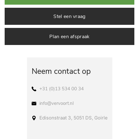
Stel een vraag
Plan een afspraak
Neem contact op
+31 (0)13 534 00 34
info@vervoort.nl
Edisonstraat 3, 5051 DS, Goirle