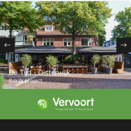
De Tijd - Oisterwijk
Bekijk project