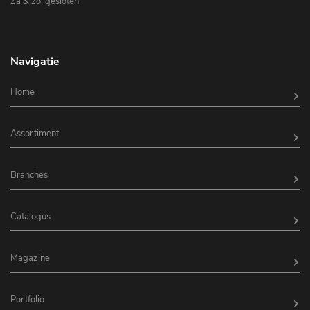
Za & zo: gesloten
Navigatie
Home
Assortiment
Branches
Catalogus
Magazine
Portfolio