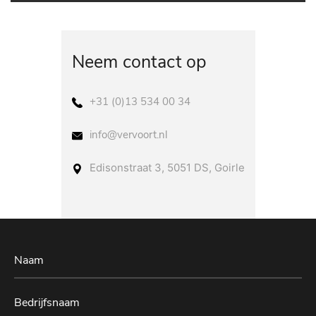
Neem contact op
+31 (0)13 534 00 34
info@vervoort.nl
Edisonstraat 3, 5051 DS, Goirle