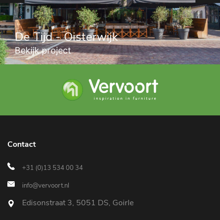
De Tijd - Oisterwijk
Bekijk project
Contact
+31 (0)13 534 00 34
info@vervoort.nl
Edisonstraat 3, 5051 DS, Goirle