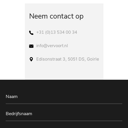
Neem contact op
+31 (0)13 534 00 34
info@vervoort.nl
Edisonstraat 3, 5051 DS, Goirle