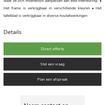
waar ze zich moeiteloos aanpassen aan elke interieurstijl.
•
Het frame is verkrijgbaar in verschillende kleuren
• Het
tafelblad is verkrijgbaar in diverse houtafwerkingen
Details
Direct offerte
Stel een vraag
Plan een afspraak