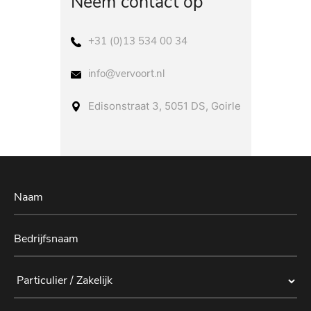
Neem contact op
+31 (0)13 534 00 34
info@vervoort.nl
Edisonstraat 3, 5051 DS, Goirle