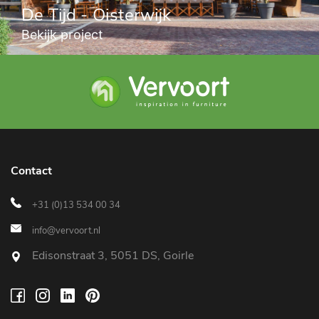
De Tijd - Oisterwijk
Bekijk project
Contact
+31 (0)13 534 00 34
info@vervoort.nl
Edisonstraat 3, 5051 DS, Goirle