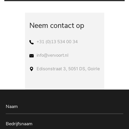
Neem contact op
+31 (0)13 534 00 34
info@vervoort.nl
Edisonstraat 3, 5051 DS, Goirle