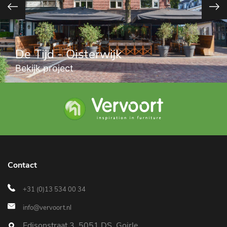
De Tijd - Oisterwijk
Bekijk project
Contact
+31 (0)13 534 00 34
info@vervoort.nl
Edisonstraat 3, 5051 DS, Goirle