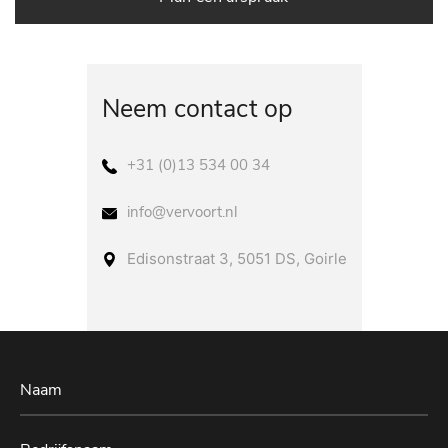
Neem contact op
+31 (0)13 534 00 34
info@vervoort.nl
Edisonstraat 3, 5051 DS, Goirle