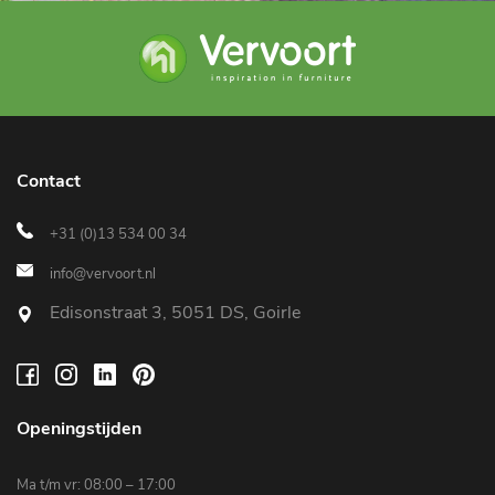
Contact
+31 (0)13 534 00 34
info@vervoort.nl
Edisonstraat 3, 5051 DS, Goirle
Openingstijden
Ma t/m vr: 08:00 – 17:00