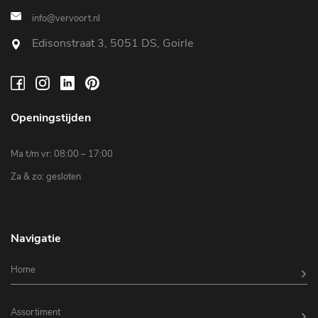
info@vervoort.nl
Edisonstraat 3, 5051 DS, Goirle
Openingstijden
Ma t/m vr: 08:00 – 17:00
Za & zo: gesloten
Navigatie
Home
Assortiment