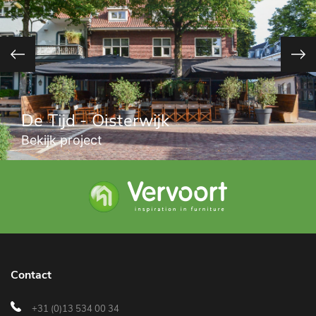
De Tijd - Oisterwijk
Bekijk project
Contact
+31 (0)13 534 00 34