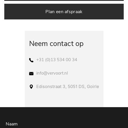
Plan een afspraak
Neem contact op
+31 (0)13 534 00 34
info@vervoort.nl
Edisonstraat 3, 5051 DS, Goirle