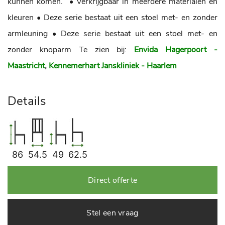
kunnen komen.
• Verkrijgbaar in meerdere materialen en
kleuren
• Deze serie bestaat uit een stoel met- en zonder
armleuning
• Deze serie bestaat uit een stoel met- en
zonder knoparm
Te zien bij:
Envida Hagerpoort -
Maastricht
,
Kennemerhart Janskliniek - Haarlem
Details
86
54.5
49
62.5
Direct offerte
Stel een vraag