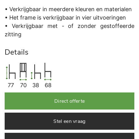
• Verkrijgbaar in meerdere kleuren en materialen
• Het frame is verkrijgbaar in vier uitvoeringen
• Verkrijgbaar met - of zonder gestoffeerde
zitting
Details
77
70
38
68
Direct offerte
Stel een vraag