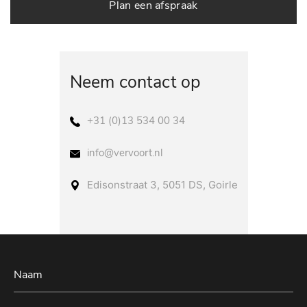
Plan een afspraak
Neem contact op
+31 (0)13 534 00 34
info@vervoort.nl
Edisonstraat 3, 5051 DS, Goirle