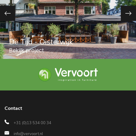
De Tijd - Oisterwijk
Bekijk project
Contact
+31 (0)13 534 00 34
info@vervoort.nl