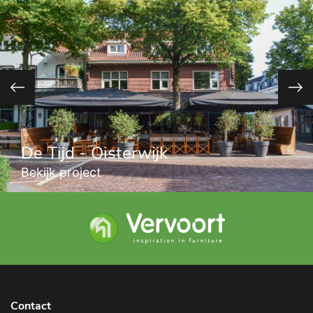
De Tijd - Oisterwijk
Bekijk project
Contact