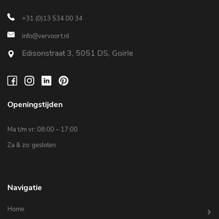
+31 (0)13 534 00 34
info@vervoort.nl
Edisonstraat 3, 5051 DS, Goirle
Openingstijden
Ma t/m vr: 08:00 – 17:00
Za & zo: gesloten
Navigatie
Home