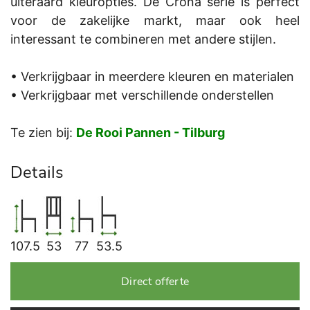
uiteraard kleuropties. De Crona serie is perfect
voor de zakelijke markt, maar ook heel
interessant te combineren met andere stijlen.
• Verkrijgbaar in meerdere kleuren en materialen
• Verkrijgbaar met verschillende onderstellen
Te zien bij:
De Rooi Pannen - Tilburg
Details
107.5
53
77
53.5
Direct offerte