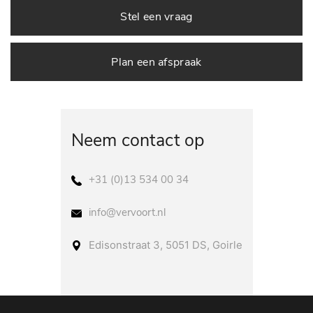
Stel een vraag
Plan een afspraak
Neem contact op
+31 (0)13 534 00 34
info@vervoort.nl
Edisonstraat 3, 5051 DS, Goirle